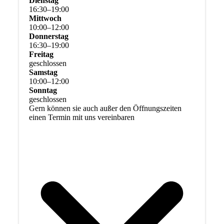
Dienstag
16
:
30
–
19
:
00
Mittwoch
10
:
00
–
12
:
00
Donnerstag
16
:
30
–
19
:
00
Freitag
geschlossen
Samstag
10
:
00
–
12
:
00
Sonntag
geschlossen
Gern können sie auch außer den Öffnungszeiten
einen Termin mit uns vereinbaren