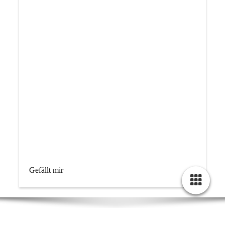
Gefällt mir
Hof Pape